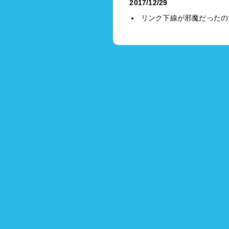
2017/12/29
リンク下線が邪魔だったの