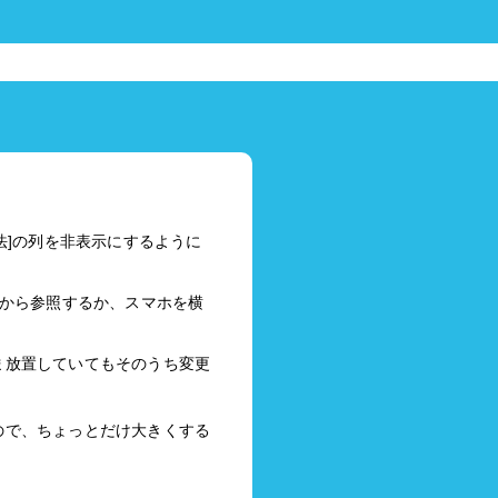
方法]の列を非表示にするように
ジから参照するか、スマホを横
ま放置していてもそのうち変更
ので、ちょっとだけ大きくする