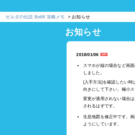
ゼルダの伝説 BotW 攻略メモ
お知らせ
お知らせ
2018/01/06
スマホが縦の場合など画面
しました。
[入手方法]を確認したい
向きにして下さい。極小ス
変更が適用されない場合は
されるはずです。
生息地図を修正中です。画
ようにしています。