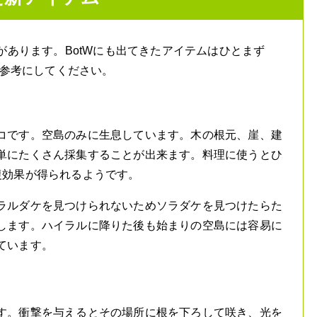
あります。BotWにも出てきたアイテムはひとまず
参考にしてください。
コです。空島のみに生息しています。木の根元、崖、建
単にたくさん採集することが出来ます。料理に使うとひ
復効果が得られるようです。
ラルダケを見つけられないためソラダケを見つけたらた
します。ハイラルに降りた後も始まりの空島には容易に
ています。
す。衝撃を与えるとその場所に根を下ろして咲き、光を