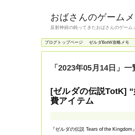
おばさんのゲームメ
反射神経の鈍ってきたおばさんのゲーム
ブログトップページ
ゼルダBotW攻略メモ
「
2023年05月14日
」
一
[ゼルダの伝説TotK
費アイテム
『ゼルダの伝説 Tears of the K