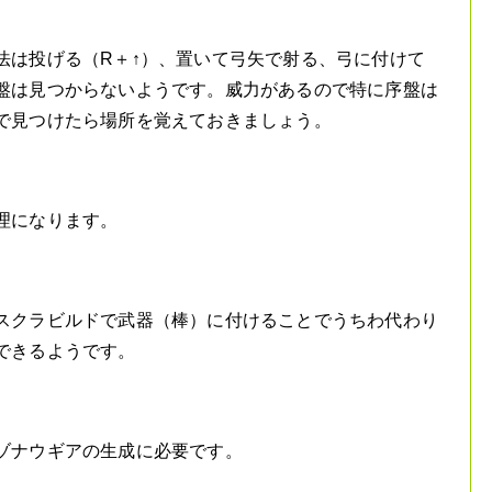
法は投げる（R＋↑）、置いて弓矢で射る、弓に付けて
盤は見つからないようです。威力があるので特に序盤は
で見つけたら場所を覚えておきましょう。
理になります。
スクラビルドで武器（棒）に付けることでうちわ代わり
できるようです。
ゾナウギアの生成に必要です。