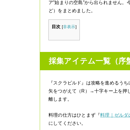
ア”始まりの空島”から出られません
ど）をまとめました。
目次
[
非表示
]
採集アイテム一覧（序
『スクラビルド』は攻略を進めるうち
矢をつがえて（R）→十字キー上を押
離します。
料理の仕方はひとまず『
料理｜ゼルダの
にしてください。