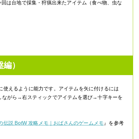
。今回は台地で採集・狩猟出来たアイテム（食べ物、虫な
盤編）
に使えるように能力です。アイテムを矢に付けるには
しながら→右スティックでアイテムを選び→十字キーを
伝説 BotW 攻略メモ｜おばさんのゲームメモ
』を参考