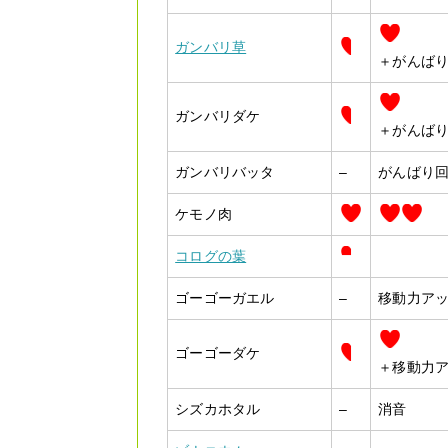
ガンバリ草
＋がんば
ガンバリダケ
＋がんば
ガンバリバッタ
–
がんばり
ケモノ肉
コログの葉
ゴーゴーガエル
–
移動力ア
ゴーゴーダケ
＋移動力
シズカホタル
–
消音