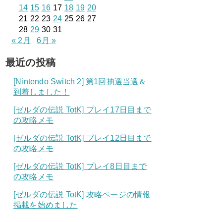
14
15
16
17
18
19
20
21
22
23
24
25
26
27
28
29
30
31
« 2月
6月 »
最近の投稿
[Nintendo Switch 2] 第1回抽選当選＆
到着しました！
[ゼルダの伝説 TotK] プレイ17日目まで
の攻略メモ
[ゼルダの伝説 TotK] プレイ12日目まで
の攻略メモ
[ゼルダの伝説 TotK] プレイ8日目まで
の攻略メモ
[ゼルダの伝説 TotK] 攻略ページの情報
掲載を始めました