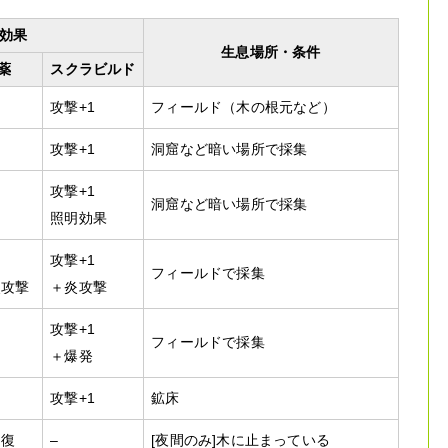
効果
生息場所・条件
薬
スクラビルド
攻撃+1
フィールド（木の根元など）
攻撃+1
洞窟など暗い場所で採集
攻撃+1
洞窟など暗い場所で採集
照明効果
攻撃+1
フィールドで採集
炎攻撃
＋炎攻撃
攻撃+1
フィールドで採集
＋爆発
攻撃+1
鉱床
回復
–
[夜間のみ]木に止まっている