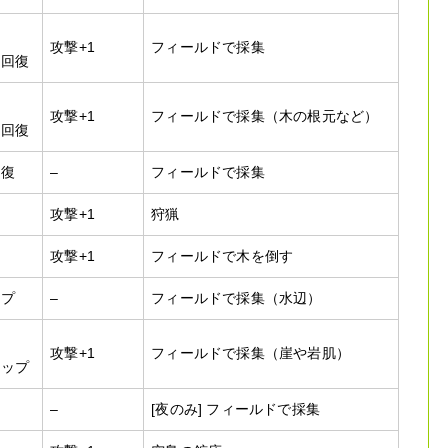
攻撃+1
フィールドで採集
り回復
攻撃+1
フィールドで採集（木の根元など）
り回復
回復
–
フィールドで採集
攻撃+1
狩猟
攻撃+1
フィールドで木を倒す
ップ
–
フィールドで採集（水辺）
攻撃+1
フィールドで採集（崖や岩肌）
アップ
–
[夜のみ] フィールドで採集