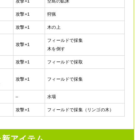
攻撃+1
空島の鉱床
攻撃+1
狩猟
攻撃+1
木の上
フィールドで採集
攻撃+1
木を倒す
攻撃+1
フィールドで採取
攻撃+1
フィールドで採集
果
–
水場
攻撃+1
フィールドで採集（リンゴの木）
た新アイテム