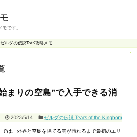
モ
メモです。
ゼルダの伝説TotK攻略メモ
覧
] “始まりの空島”で入手できる消
2023/5/14
ゼルダの伝説 Tears of the Kingbom
ingdom』では、外界と空島を隔てる雲が晴れるまで最初のエリ