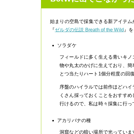
始まりの空島で採集できる新アイテムが
『
ゼルダの伝説 Breath of the Wild
』を
ソラダケ
フィールドに多く生える青いキノ
物や丸太のかげに生えており、簡
とつ当たりハート1個分程度の回
序盤のハイラルでは前作ほどハイ
くさん採っておくことをおすすめ
行けるので、私は時々採集に行っ
アカリバナの種
洞窟などの暗い場所で光っていま