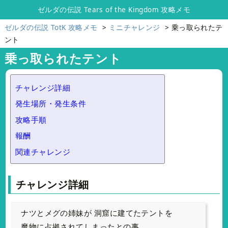
ゼルダの伝説 Tears of the Kingdom 攻略メモ
ゼルダの伝説 TotK 攻略メモ
ミニチャレンジ
乗っ取られたテ
ント
乗っ取られたテント
チャレンジ詳細
発生場所・発生条件
攻略手順
報酬
関連チャレンジ
チャレンジ詳細
ナツとメグの姉妹が 洞窟に建てたテントを
魔物に占拠されてしまったとの事