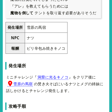
『アレ』を教えてもらうためには
魔物を倒して
テントを取り返す必要がありそうだ
発生場所
雪原の馬宿
NPC
ナツ
報酬
ピリ辛包み焼きキノコ
発生場所
ミニチャレンジ『
洞窟に光るキノコ
』をクリア後に
雪原の馬宿
の焚き火そばにいるナツとメグの姉妹に
話しかけるとチャレンジ発生します。
攻略手順