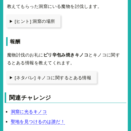
教えてもらった洞窟にいる魔物を討伐します。
[ヒント] 洞窟の場所
報酬
魔物討伐のお礼に
ピリ辛包み焼きキノコ
とキノコに関す
るとある情報を教えてくれます。
[ネタバレ] キノコに関するとある情報
関連チャレンジ
洞窟に光るキノコ
聖地を見つけるのは誰だ！