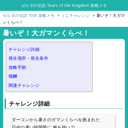
ゼルダの伝説 Tears of the Kingdom 攻略メモ
ゼルダの伝説 TotK 攻略メモ
ミニチャレンジ
暑いぞ！大ガマ
ンくらべ！
暑いぞ！大ガマンくらべ！
チャレンジ詳細
発生場所・発生条件
攻略手順
報酬
関連チャレンジ
チャレンジ詳細
ダーコンから暑さのガマンくらべを挑まれた
日中の暑い時間帯に 服を脱いで