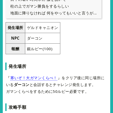
柱の上でガマン勝負をするらしい
地面に降りなければ 何をやってもいいと言うが...
発生場所
ゲルドキャニオン
NPC
ダーコン
報酬
銀ルピー(100)
発生場所
『
寒いぞ！大ガマンくらべ！
』をクリア後に同じ場所に
いる
ダーコン
と会話するとチャレンジ発生します。
ガマンくらべをするために50ルピー必要です。
攻略手順