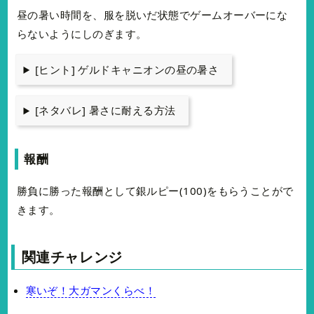
昼の暑い時間を、服を脱いだ状態でゲームオーバーにな
らないようにしのぎます。
[ヒント] ゲルドキャニオンの昼の暑さ
[ネタバレ] 暑さに耐える方法
報酬
勝負に勝った報酬として銀ルピー(100)をもらうことがで
きます。
関連チャレンジ
寒いぞ！大ガマンくらべ！