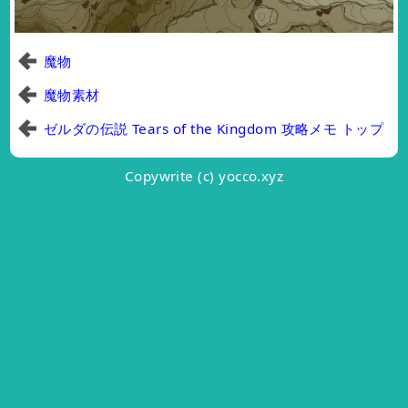
魔物
魔物素材
ゼルダの伝説 Tears of the Kingdom 攻略メモ トップ
Copywrite (c) yocco.xyz