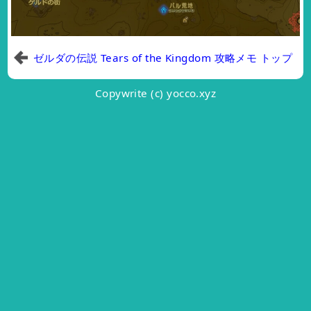
ゼルダの伝説 Tears of the Kingdom 攻略メモ トップ
Copywrite (c) yocco.xyz