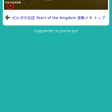
ゼルダの伝説 Tears of the Kingdom 攻略メモ トップ
Copywrite (c) yocco.xyz