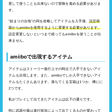
更して使うことも出来ないので冒険を進める必要がありま
す。
"始まりの台地"の祠を攻略してアイテムを入手後、
設定画
面からamiiboを使用するように変更する必要があります。
設定変更しないといつまで経ってもamiiboを使うことが出
来ません。
amiiboで出現するアイテム
アイテムはストーリー進行上その時点で入手できないアイ
テムも出現します。また、amiiboでしか入手できないアイ
テムもたくさんあります。落ちてくる宝箱は1つか、稀にに
2つです。
私がプレイして出てきたアイテムは以下の通りです。
特に武器や盾は進行状況によって出てくるものが変わって